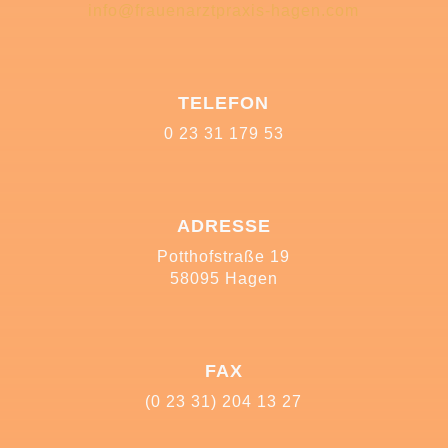
info@frauenarztpraxis-hagen.com
TELEFON
0 23 31 179 53
ADRESSE
Potthofstraße 19
58095 Hagen
FAX
(0 23 31) 204 13 27