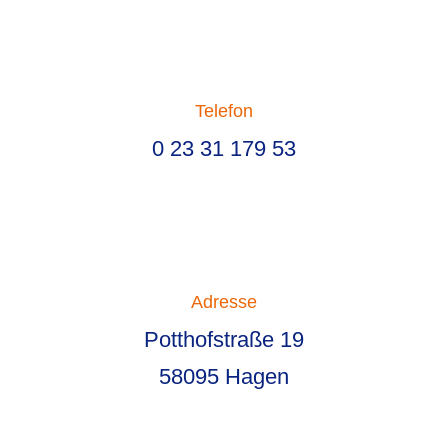
Telefon
0 23 31 179 53
Adresse
Potthofstraße 19
58095 Hagen