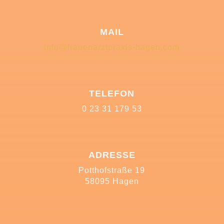
MAIL
info@frauenarztpraxis-hagen.com
TELEFON
0 23 31 179 53
ADRESSE
Potthofstraße 19
58095 Hagen