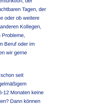
enfunktion, der
uchtbaren Tagen, der
e oder ob weitere
 anderen Kollegen,
n Probleme,
im Beruf oder im
en wir gerne
schon seit
egelmäßigem
6-12 Monaten keine
eten? Dann können