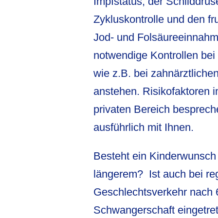
Impfstatus, der Schilddrüs
Zykluskontrolle und den fr
Jod- und Folsäureeinnahm
notwendige Kontrollen bei
wie z.B. bei zahnärztliche
anstehen. Risikofaktoren 
privaten Bereich besprech
ausführlich mit Ihnen.
Besteht ein Kinderwunsch 
längerem? Ist auch bei r
Geschlechtsverkehr nach 
Schwangerschaft eingetr