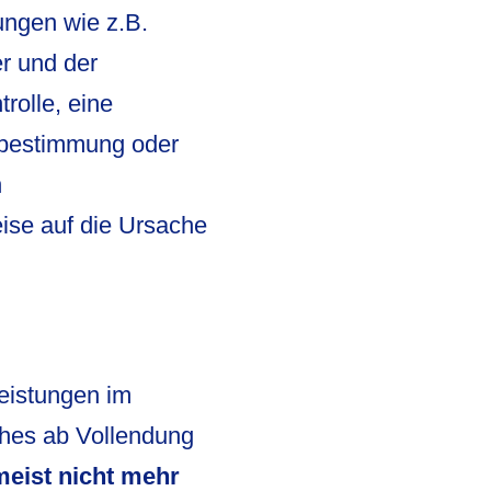
ungen wie z.B.
er und der
rolle, eine
bestimmung oder
n
se auf die Ursache
Leistungen im
es ab Vollendung
meist nicht mehr