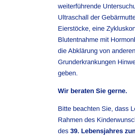
weiterführende Untersuch
Ultraschall der Gebärmutt
Eierstöcke, eine Zykluskont
Blutentnahme mit Hormon
die Abklärung von andere
Grunderkrankungen Hinwei
geben.
Wir beraten Sie gerne.
Bitte beachten Sie, dass 
Rahmen des Kinderwunsch
des
39. Lebensjahres zu