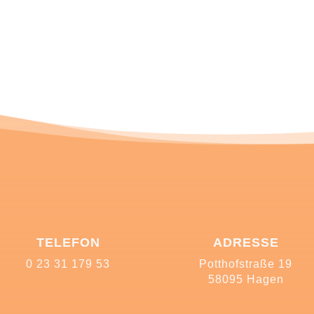
TELEFON
ADRESSE
0 23 31 179 53
Potthofstraße 19
58095 Hagen