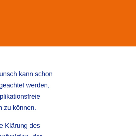
unsch kann schon
 geachtet werden,
ikationsfreie
n zu können.
ie Klärung des