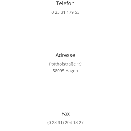
Telefon
0 23 31 179 53
Adresse
Potthofstraße 19
58095 Hagen
Fax
(0 23 31) 204 13 27