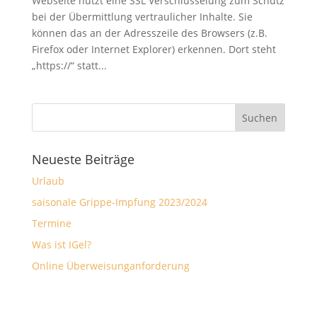
Webseite nutzt eine SSL Verschlüsselung zum Schutz
bei der Übermittlung vertraulicher Inhalte. Sie
können das an der Adresszeile des Browsers (z.B.
Firefox oder Internet Explorer) erkennen. Dort steht
„https://“ statt...
Neueste Beiträge
Urlaub
saisonale Grippe-Impfung 2023/2024
Termine
Was ist IGel?
Online Überweisunganforderung